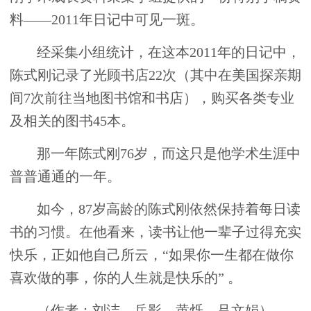
料——2011年日记中可见一斑。
经采集小组统计，在这本2011年的日记中，
陈式刚记录了光顾书店22次（其中在美国探亲期
间7次前往当地图书馆和书店），购买各类专业
及相关的图书45本。
那一年陈式刚76岁，而这只是他学术生涯中
普普通通的一年。
如今，87岁高龄的陈式刚依然保持着每日读
书的习惯。在他看来，读书让他一辈子过得充实
快乐，正如他自己所云，“如果你一生都在做你
喜欢做的事，你的人生就是快乐的” 。
（作者：刘洁、岳影、黄烁、吕文娟）