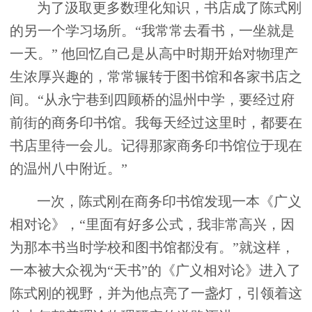
为了汲取更多数理化知识，书店成了陈式刚
的另一个学习场所。“我常常去看书，一坐就是
一天。” 他回忆自己是从高中时期开始对物理产
生浓厚兴趣的，常常辗转于图书馆和各家书店之
间。“从永宁巷到四顾桥的温州中学，要经过府
前街的商务印书馆。我每天经过这里时，都要在
书店里待一会儿。记得那家商务印书馆位于现在
的温州八中附近。”
一次，陈式刚在商务印书馆发现一本《广义
相对论》，“里面有好多公式，我非常高兴，因
为那本书当时学校和图书馆都没有。”就这样，
一本被大众视为“天书”的《广义相对论》进入了
陈式刚的视野，并为他点亮了一盏灯，引领着这