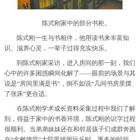
陈式刚家中的部分书柜。
陈式刚一生与书相伴，他用读书来丰富知
识、滋养心灵，一辈子过得充实快乐。
到陈式刚家采访，进入房间的那一刻，我们
心中的许多困惑瞬间化解了——眼前的场景与其
说是“房间里满是书”，倒不如说“几间书房里摆
了张床”更合适。
在陈式刚学术成长资料采集过程中我们了解
到，得益于家中的书香环境，陈式刚的识字过程
很顺利。当弟弟妹妹还在和邻居孩子们成群奔跑
在“金树德堂”大院里嬉闹玩乐时，更多的时间，