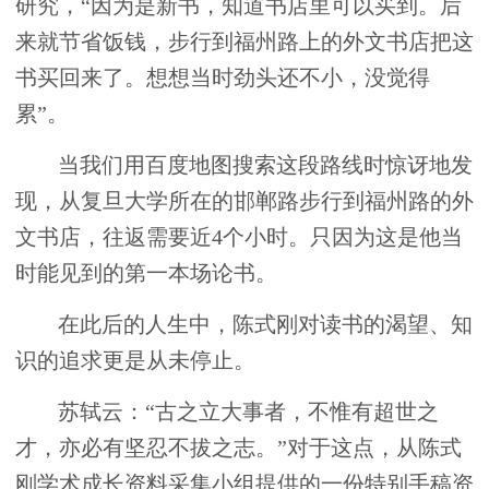
研究，“因为是新书，知道书店里可以买到。后
来就节省饭钱，步行到福州路上的外文书店把这
书买回来了。想想当时劲头还不小，没觉得
累”。
当我们用百度地图搜索这段路线时惊讶地发
现，从复旦大学所在的邯郸路步行到福州路的外
文书店，往返需要近4个小时。只因为这是他当
时能见到的第一本场论书。
在此后的人生中，陈式刚对读书的渴望、知
识的追求更是从未停止。
苏轼云：“古之立大事者，不惟有超世之
才，亦必有坚忍不拔之志。”对于这点，从陈式
刚学术成长资料采集小组提供的一份特别手稿资