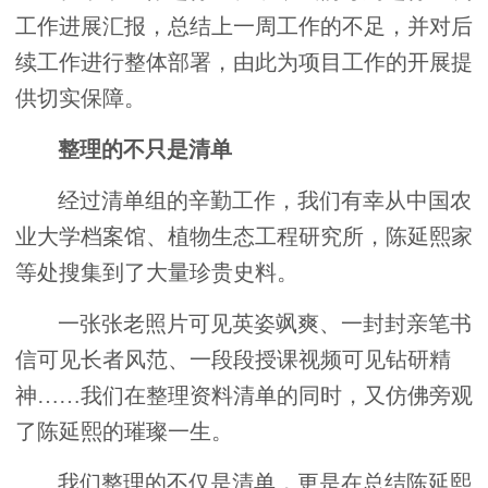
工作进展汇报，总结上一周工作的不足，并对后
续工作进行整体部署，由此为项目工作的开展提
供切实保障。
整理的不只是清单
经过清单组的辛勤工作，我们有幸从中国农
业大学档案馆、植物生态工程研究所，陈延熙家
等处搜集到了大量珍贵史料。
一张张老照片可见英姿飒爽、一封封亲笔书
信可见长者风范、一段段授课视频可见钻研精
神……我们在整理资料清单的同时，又仿佛旁观
了陈延熙的璀璨一生。
我们整理的不仅是清单，更是在总结陈延熙