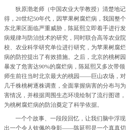
狄原渤老师（中国农业大学教授）清楚地记
得，20世纪50年代，因苹果树腐烂病，我国整个
东北果区面临严重威胁，陈延熙立即着手进行发
病规律与防治技术的研究，同时联合高等农业院
校、农业科学研究单位进行研究，为苹果树腐烂
病的防控提出了有效措施。之后，北京的桃树园
暴发了危害达90%的腐烂病，陈延熙又多次带领
师生前往当时北京最大的桃园——巨山农场，对
几千株桃树逐株调查，全面掌握病害的分布与为
害情况，并根据周围生态环境绘制了流行图谱，
为桃树腐烂病的防治奠定了科学依据。
一个个故事、一段段回忆，让我们脑中浮现
出一个令人钦佩的身影——陈延熙是一个真真切