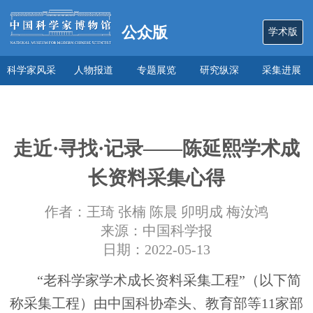
公众版
学术版
科学家风采
人物报道
专题展览
研究纵深
采集进展
数说
关于本馆
走近·寻找·记录——陈延熙学术成
长资料采集心得
作者：王琦 张楠 陈晨 卯明成 梅汝鸿
来源：中国科学报
日期：2022-05-13
“老科学家学术成长资料采集工程”（以下简
称采集工程）由中国科协牵头、教育部等11家部