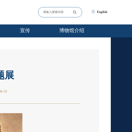
English
宣传
博物馆介绍
题展
6-10