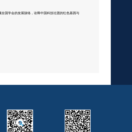
属全国学会的发展脉络，诠释中国科技社团的红色基因与