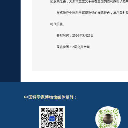
团发展之路，为新民主主义革命在全国的胜利做出了彪
展览依托中国科学家博物馆的展陈特色，展示各时
时代价值。
开展时间：2026年5月28日
展览位置：2层公共空间
中国科学家博物馆媒体矩阵：