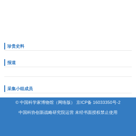
珍贵史料
报道
采集小组成员
© 中国科学家博物馆（网络版） 京ICP备 16033350号-2
中国科协创新战略研究院运营 未经书面授权禁止使用