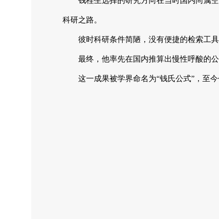
钱桂生选择的研究方向在当时国内尚属空
科研之路。
彼时科研条件简陋，没有便捷的检索工具
最终，他率先在国内推算出
慢性呼酸
的公
这一成果被学界命名为“钱氏公式”，至