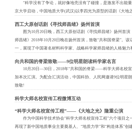
“科学没有了争论，就好像地壳没有了碰撞，是激发不出能量的！”
京大学启动，中国地质大学(武汉)以李四光为原型的话剧《大地
西工大原创话剧《寻找师昌绪》扬州首演
图为10月20日晚，西工大原创话剧《寻找师昌绪》扬州首演
师昌绪》2018年10月20日晚在扬州首演，致敬“共和国脊梁”
一，展现了中国著名材料科学家、战略科学家师昌绪的人格魅力
向共和国的脊梁致敬——9位明星朗读科学家名言
10月20日—30日，2018年“共和国的脊梁——科学大师
加本次汇演。为配合汇演活动，中国科协、人民网邀请9位明星朗
致敬!
科学大师名校宣传工程微博互动
“科学大师名校宣传工程”——《大地之光》隆重公演
作为中国科学技术协会“科学大师名校宣传工程”六个项目之一
再现了新中国地质事业主要奠基人、“地质力学”和“构造体系”