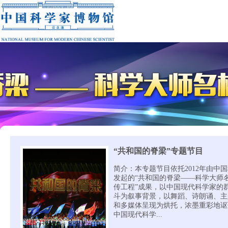
“共和国的脊梁”专题节目
简介：本专题节目依托2012年由中
发起的“共和国的脊梁——科学大师
传工程”成果，以中国现代科学家的
斗为叙事背景，以舞蹈、诗朗诵、主
和多媒体呈现为烘托，浓墨重彩地讴
中国现代科学...