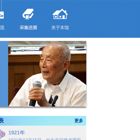
表
更多
1921年