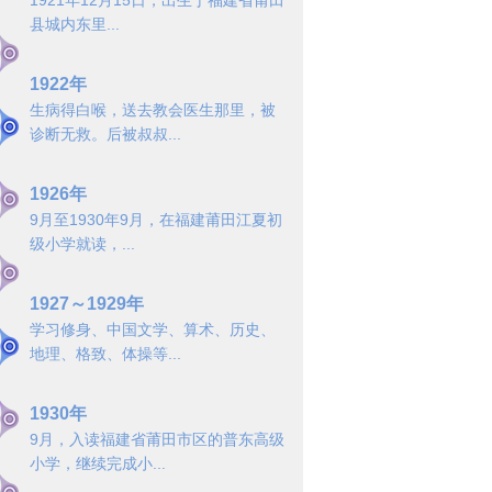
1921年12月15日，出生于福建省莆田
县城内东里...
1922年
生病得白喉，送去教会医生那里，被
诊断无救。后被叔叔...
1926年
9月至1930年9月，在福建莆田江夏初
级小学就读，...
1927～1929年
学习修身、中国文学、算术、历史、
地理、格致、体操等...
1930年
9月，入读福建省莆田市区的普东高级
小学，继续完成小...