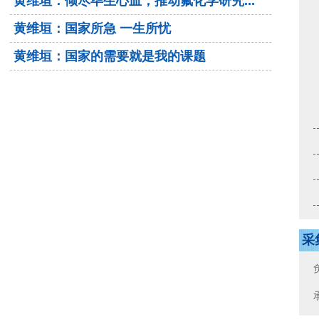
黄维垣：倾尽毕生心血，推动氟化学研究...
黄维垣：国家所急 一生所忧
黄维垣：国家的需要就是我的课题
采