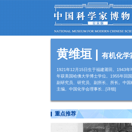
黄维垣
|
有机化学
1921年12月15日生于福建莆田。194
年获美国哈佛大学博士学位。1955年
副研究员、研究员、副所长、所长。中国
主编。中国化学会理事长...[
详细
]
重点推荐